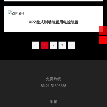
KPZ盘式制动装置用电控装置
<
1
2
3
>
免费热线
86-21-51806888
邮箱