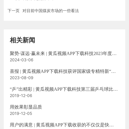
下一页
对目前中国煤炭市场的一些看法
相关新闻
聚势·谋远·赢未来 | 黄瓜视频APP下载科技2023年度总
结暨2024年营销中心工作计划会议顺利召开
2024-03-06
喜报 | 黄瓜视频APP下载科技获评国家级专精特新“小
巨人”企业！
2023-08-09
“乒”出精彩 | 黄瓜视频APP下载科技第三届乒乓球比赛
圆满落幕
2019-12-06
用效果彰显品质
2019-12-05
用户的满意 | 黄瓜视频APP下载收获的不仅仅是快