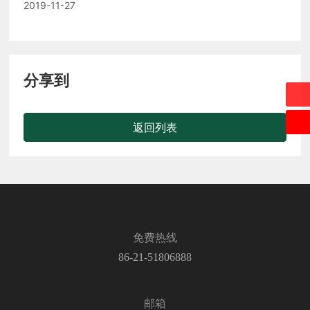
乐！
2019-11-27
分享到
返回列表
免费热线
86-21-51806888
邮箱