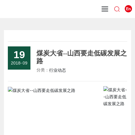
19
煤炭大省--山西要走低碳发展之
路
-
2018
09
行业动态
分类：