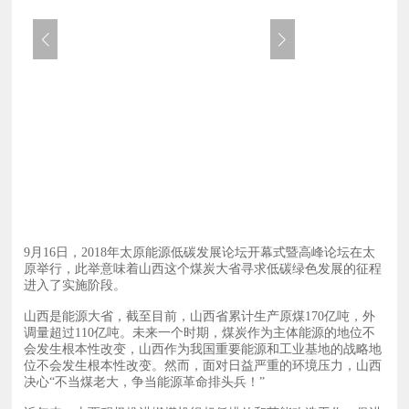
9月16日，2018年太原能源低碳发展论坛开幕式暨高峰论坛在太
原举行，此举意味着山西这个煤炭大省寻求低碳绿色发展的征程
进入了实施阶段。
山西是能源大省，截至目前，山西省累计生产原煤170亿吨，外
调量超过110亿吨。未来一个时期，煤炭作为主体能源的地位不
会发生根本性改变，山西作为我国重要能源和工业基地的战略地
位不会发生根本性改变。然而，面对日益严重的环境压力，山西
决心“不当煤老大，争当能源革命排头兵！”